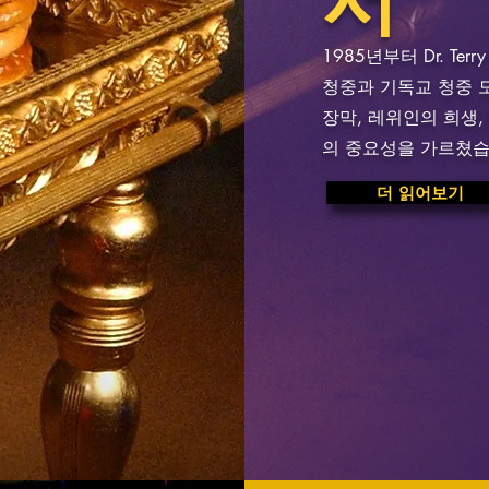
1985년부터 Dr. Ter
청중과 기독교 청중 
장막, 레위인의 희생
의 중요성을 가르쳤습
더 읽어보기