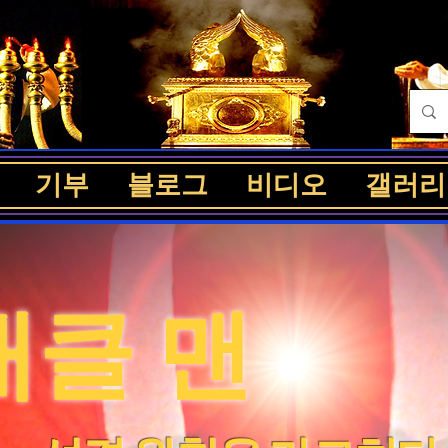
기부
블로그
비디오
갤러리
클 맨