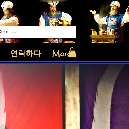
연락하다
More