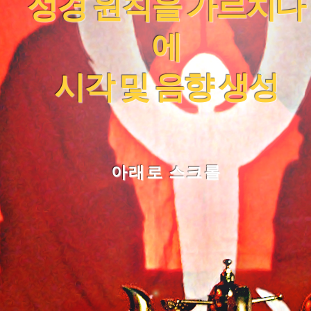
성경 원칙을 가르치다
에
시각 및 음향 생성
아래로 스크롤