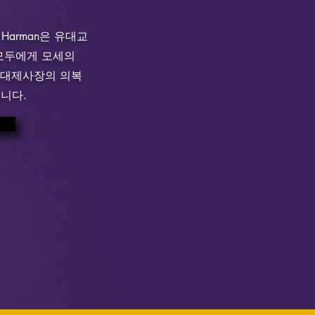
ry Harman은 유대교
모두에게 모세의
, 대제사장의 의복
니다.